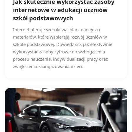
Jak skutecznie wykorzystać zasoby
internetowe w edukacji uczniów
szkół podstawowych
Internet oferuje szeroki wachlarz narzędzi i
materiałów, które wspierają rozwój uczniów w
szkole podstawowej. Dowiedz się, jak efektywnie
wykorzystać zasoby cyfrowe do wzbogacenia
procesu nauczania, indywidualizacji pracy oraz
zwiększenia zaangażowania dzieci.