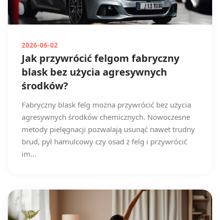
2026-06-02
Jak przywrócić felgom fabryczny
blask bez użycia agresywnych
środków?
Fabryczny blask felg można przywrócić bez użycia
agresywnych środków chemicznych. Nowoczesne
metody pielęgnacji pozwalają usunąć nawet trudny
brud, pył hamulcowy czy osad z felg i przywrócić
im...