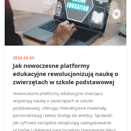
2026-06-05
Jak nowoczesne platformy
edukacyjne rewolucjonizują naukę o
zwierzętach w szkole podstawowej
Nowoczesne platformy edukacyjne znacząco
wspierają naukę o zwierzętach w szkole
podstawowej, oferując interaktywne materiały,
personalizację i łatwy dostęp do wiedzy. Sprawdź,
jak cyfrowe narzędzia zwiększają zaangażowanie
uczniów i ułatwiają nauczycielom planowanie lekcji.