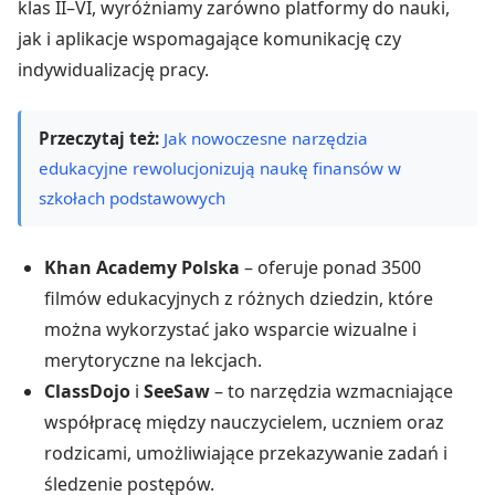
klas II–VI, wyróżniamy zarówno platformy do nauki,
jak i aplikacje wspomagające komunikację czy
indywidualizację pracy.
Przeczytaj też:
Jak nowoczesne narzędzia
edukacyjne rewolucjonizują naukę finansów w
szkołach podstawowych
Khan Academy Polska
– oferuje ponad 3500
filmów edukacyjnych z różnych dziedzin, które
można wykorzystać jako wsparcie wizualne i
merytoryczne na lekcjach.
ClassDojo
i
SeeSaw
– to narzędzia wzmacniające
współpracę między nauczycielem, uczniem oraz
rodzicami, umożliwiające przekazywanie zadań i
śledzenie postępów.