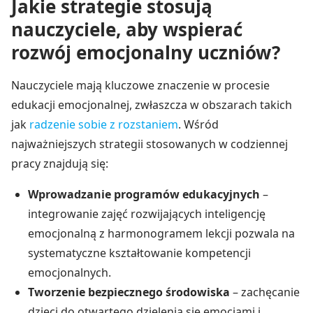
Jakie strategie stosują
nauczyciele, aby wspierać
rozwój emocjonalny uczniów?
Nauczyciele mają kluczowe znaczenie w procesie
edukacji emocjonalnej, zwłaszcza w obszarach takich
jak
radzenie sobie z rozstaniem
. Wśród
najważniejszych strategii stosowanych w codziennej
pracy znajdują się:
Wprowadzanie programów edukacyjnych
–
integrowanie zajęć rozwijających inteligencję
emocjonalną z harmonogramem lekcji pozwala na
systematyczne kształtowanie kompetencji
emocjonalnych.
Tworzenie bezpiecznego środowiska
– zachęcanie
dzieci do otwartego dzielenia się emocjami i