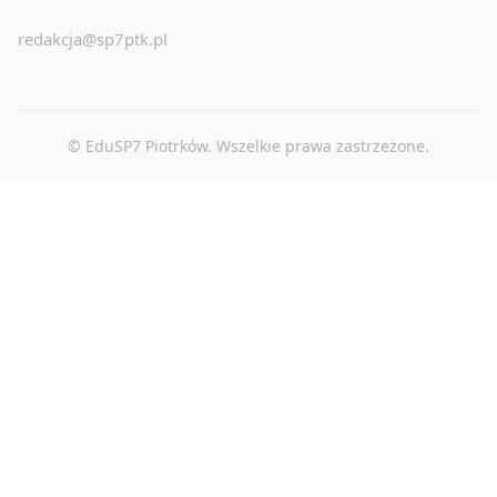
redakcja@sp7ptk.pl
© EduSP7 Piotrków. Wszelkie prawa zastrzeżone.