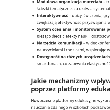
Modułowa organizacja materiału
– t
ścieżki tematyczne, co ułatwia systema
Interaktywność
– quizy, ćwiczenia, gr
zwiększają efektywność przyswajania w
System oceniania i monitorowania 
bieżąco śledzić efekty nauki i dostoso
Narzędzia komunikacji
– wideokonfere
nauczycielami i rodzicami, wspierając 
Dostępność na różnych urządzeniach
smartfonach, co zapewnia elastyczność
Jakie mechanizmy wpływa
poprzez platformy eduka
Nowoczesne platformy edukacyjne wykorz
nauczania zdalnego w szkołach podstawo