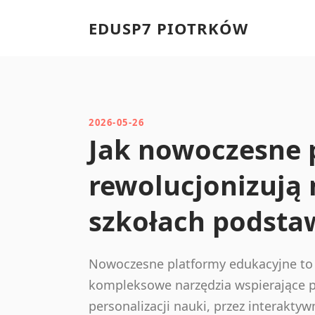
EDUSP7 PIOTRKÓW
2026-05-26
Jak nowoczesne 
rewolucjonizują
szkołach podst
Nowoczesne platformy edukacyjne to n
kompleksowe narzędzia wspierające p
personalizacji nauki, przez interakty