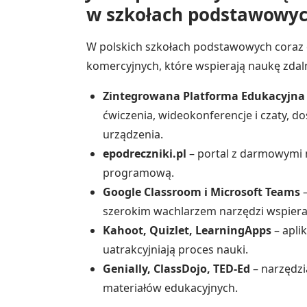
w szkołach podstawowy
W polskich szkołach podstawowych coraz cz
komercyjnych, które wspierają naukę zdal
Zintegrowana Platforma Edukacyjna 
ćwiczenia, wideokonferencje i czaty, d
urządzenia.
epodreczniki.pl
– portal z darmowymi 
programową.
Google Classroom i Microsoft Teams
–
szerokim wachlarzem narzędzi wspieraj
Kahoot, Quizlet, LearningApps
– aplik
uatrakcyjniają proces nauki.
Genially, ClassDojo, TED-Ed
– narzędzi
materiałów edukacyjnych.