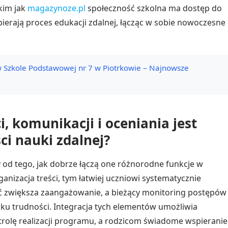
kim jak
magazynoze.pl
społeczność szkolna ma dostęp do
pierają proces edukacji zdalnej, łącząc w sobie nowoczesne
w Szkole Podstawowej nr 7 w Piotrkowie – Najnowsze
i, komunikacji i oceniania jest
ci nauki zdalnej?
 od tego, jak dobrze łączą one różnorodne funkcje w
nizacja treści, tym łatwiej uczniowi systematycznie
ć zwiększa zaangażowanie, a bieżący monitoring postępów
ku trudności. Integracja tych elementów umożliwia
rolę realizacji programu, a rodzicom świadome wspieranie