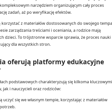
ię kompleksowym narzędziem organizującym cały proces
zację zadań, aż po weryfikację efektów.
ą korzystać z materiałów dostosowanych do swojego temp
esie zarządzania treściami i oceniania, a rodzice mają
dzieci. To trójstronne wsparcie sprawia, że proces nauki
żujący dla wszystkich stron.
nia oferują platformy edukacyjne
?
łach podstawowych charakteryzują się kilkoma kluczowym
jak i nauczycieli oraz rodziców:
 uczyć się we własnym tempie, korzystając z materiałów
potrzeb.