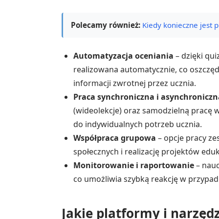
Polecamy również:
Kiedy konieczne jes
Automatyzacja oceniania
– dzięki qui
realizowana automatycznie, co oszczęd
informacji zwrotnej przez ucznia.
Praca synchroniczna i asynchroniczn
(wideolekcje) oraz samodzielną pracę 
do indywidualnych potrzeb ucznia.
Współpraca grupowa
– opcje pracy ze
społecznych i realizację projektów edu
Monitorowanie i raportowanie
– nauc
co umożliwia szybką reakcję w przypadk
Jakie platformy i narzęd