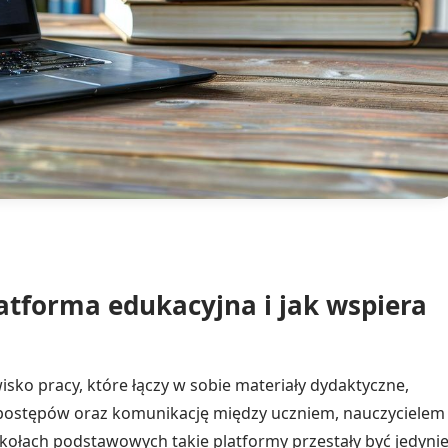
atforma edukacyjna i jak wspiera
sko pracy, które łączy w sobie materiały dydaktyczne,
 postępów oraz komunikację między uczniem, nauczycielem 
zkołach podstawowych takie platformy przestały być jedyni