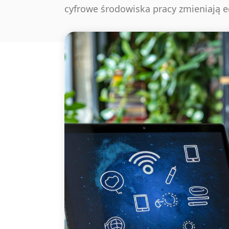
cyfrowe środowiska pracy zmieniają 