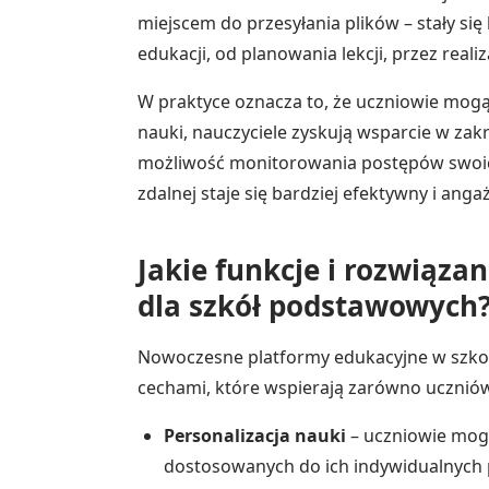
miejscem do przesyłania plików – stały s
edukacji, od planowania lekcji, przez reali
W praktyce oznacza to, że uczniowie mog
nauki, nauczyciele zyskują wsparcie w zakr
możliwość monitorowania postępów swoich 
zdalnej staje się bardziej efektywny i anga
Jakie funkcje i rozwiąza
dla szkół podstawowych
Nowoczesne platformy edukacyjne w szko
cechami, które wspierają zarówno uczniów, 
Personalizacja nauki
– uczniowie mogą
dostosowanych do ich indywidualnych 