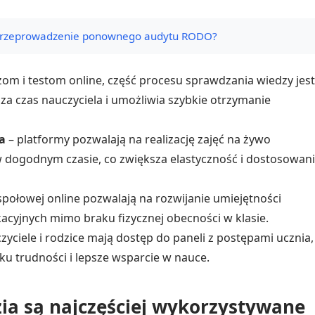
t przeprowadzenie ponownego audytu RODO?
zom i testom online, część procesu sprawdzania wiedzy jest
za czas nauczyciela i umożliwia szybkie otrzymanie
a
– platformy pozwalają na realizację zajęć na żywo
w dogodnym czasie, co zwiększa elastyczność i dostosowan
społowej online pozwalają na rozwijanie umiejętności
kacyjnych mimo braku fizycznej obecności w klasie.
zyciele i rodzice mają dostęp do paneli z postępami ucznia,
u trudności i lepsze wsparcie w nauce.
zia są najczęściej wykorzystywane