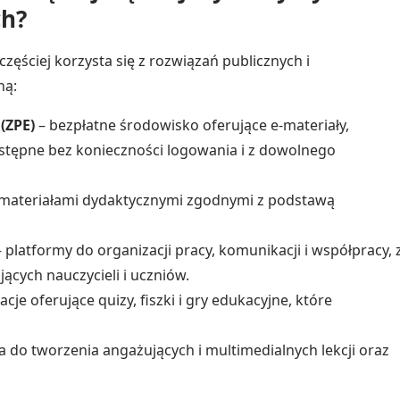
ch?
ęściej korzysta się z rozwiązań publicznych i
ną:
(ZPE)
– bezpłatne środowisko oferujące e-materiały,
ostępne bez konieczności logowania i z dowolnego
materiałami dydaktycznymi zgodnymi z podstawą
 platformy do organizacji pracy, komunikacji i współpracy, 
ących nauczycieli i uczniów.
acje oferujące quizy, fiszki i gry edukacyjne, które
a do tworzenia angażujących i multimedialnych lekcji oraz