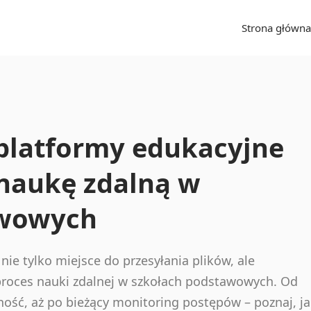
Strona główna
platformy edukacyjne
 naukę zdalną w
awowych
ie tylko miejsce do przesyłania plików, ale
roces nauki zdalnej w szkołach podstawowych. Od
wność, aż po bieżący monitoring postępów – poznaj, j