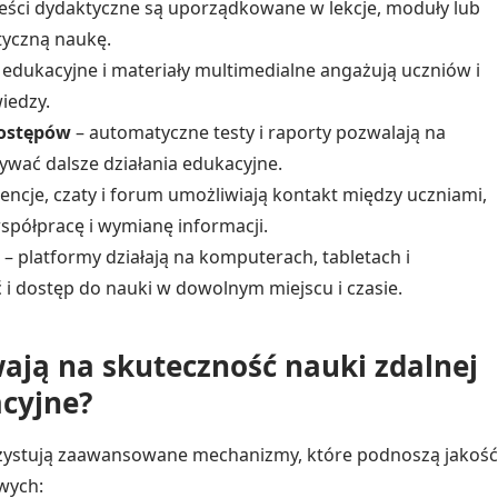
reści dydaktyczne są uporządkowane w lekcje, moduły lub
tyczną naukę.
y edukacyjne i materiały multimedialne angażują uczniów i
iedzy.
postępów
– automatyczne testy i raporty pozwalają na
wywać dalsze działania edukacyjne.
ncje, czaty i forum umożliwiają kontakt między uczniami,
współpracę i wymianę informacji.
– platformy działają na komputerach, tabletach i
 i dostęp do nauki w dowolnym miejscu i czasie.
ją na skuteczność nauki zdalnej
cyjne?
ystują zaawansowane mechanizmy, które podnoszą jakość
wych: