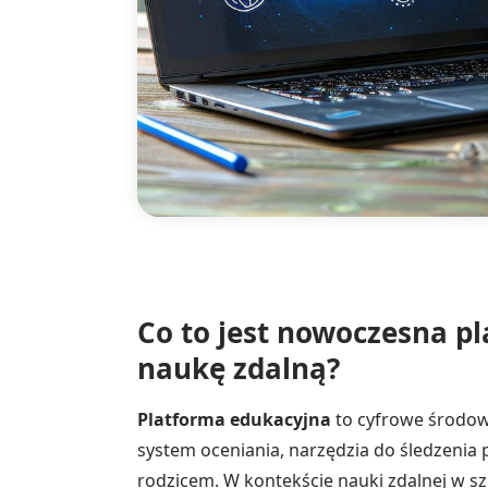
Co to jest nowoczesna pl
naukę zdalną?
Platforma edukacyjna
to cyfrowe środowi
system oceniania, narzędzia do śledzenia
rodzicem. W kontekście nauki zdalnej w s