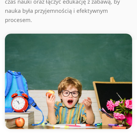
czas nauki oraz łączyć edukację z zabawą, by
nauka była przyjemnością i efektywnym
procesem.