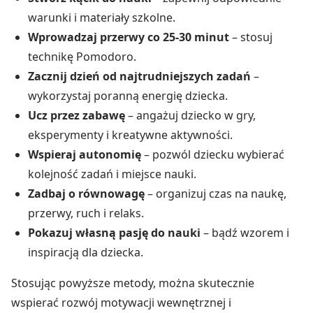
warunki i materiały szkolne.
Wprowadzaj przerwy co 25-30 minut
– stosuj
technikę Pomodoro.
Zacznij dzień od najtrudniejszych zadań
–
wykorzystaj poranną energię dziecka.
Ucz przez zabawę
– angażuj dziecko w gry,
eksperymenty i kreatywne aktywności.
Wspieraj autonomię
– pozwól dziecku wybierać
kolejność zadań i miejsce nauki.
Zadbaj o równowagę
– organizuj czas na naukę,
przerwy, ruch i relaks.
Pokazuj własną pasję do nauki
– bądź wzorem i
inspiracją dla dziecka.
Stosując powyższe metody, można skutecznie
wspierać rozwój motywacji wewnętrznej i