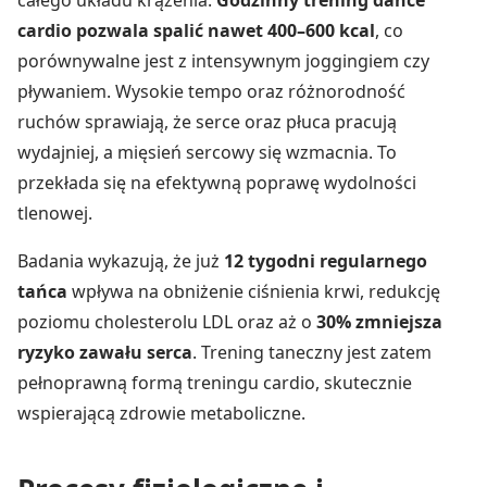
cardio pozwala spalić nawet 400–600 kcal
, co
porównywalne jest z intensywnym joggingiem czy
pływaniem. Wysokie tempo oraz różnorodność
ruchów sprawiają, że serce oraz płuca pracują
wydajniej, a mięsień sercowy się wzmacnia. To
przekłada się na efektywną poprawę wydolności
tlenowej.
Badania wykazują, że już
12 tygodni regularnego
tańca
wpływa na obniżenie ciśnienia krwi, redukcję
poziomu cholesterolu LDL oraz aż o
30% zmniejsza
ryzyko zawału serca
. Trening taneczny jest zatem
pełnoprawną formą treningu cardio, skutecznie
wspierającą zdrowie metaboliczne.