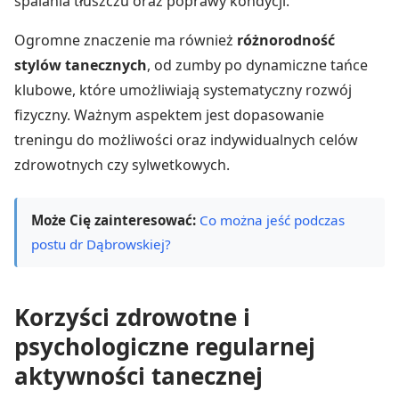
spalania tłuszczu oraz poprawy kondycji.
Ogromne znaczenie ma również
różnorodność
stylów tanecznych
, od zumby po dynamiczne tańce
klubowe, które umożliwiają systematyczny rozwój
fizyczny. Ważnym aspektem jest dopasowanie
treningu do możliwości oraz indywidualnych celów
zdrowotnych czy sylwetkowych.
Może Cię zainteresować:
Co można jeść podczas
postu dr Dąbrowskiej?
Korzyści zdrowotne i
psychologiczne regularnej
aktywności tanecznej