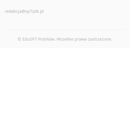
redakcja@sp7ptk.pl
© EduSP7 Piotrków. Wszelkie prawa zastrzeżone.