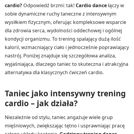
cardio?
Odpowiedź brzmi: tak!
Cardio dance
łączy w
sobie dynamiczne ruchy taneczne z intensywnym
wysiłkiem fizycznym, oferując kompleksowe wsparcie
dla zdrowia serca, wydolności oddechowej i ogólnej
kondycji organizmu. To trening spalający dużą ilość
kalorii, wzmacniający ciało i jednocześnie poprawiający
nastrój. Poniżej znajduje się szczegółowa analiza,
wyjaśniająca, dlaczego taniec to skuteczna i atrakcyjna
alternatywa dla klasycznych ćwiczeń cardio.
Taniec jako intensywny trening
cardio – jak działa?
Niezależnie od stylu, taniec angażuje wiele grup
mięśniowych, zwiększając tętno i usprawniając pracę
całego układu krążenia.
Godzinny trening dance