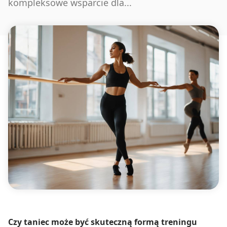
kompleksowe wsparcie dla...
Czy taniec może być skuteczną formą treningu