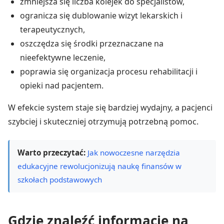
zmniejsza się liczba kolejek do specjalistów,
ogranicza się dublowanie wizyt lekarskich i
terapeutycznych,
oszczędza się środki przeznaczane na
nieefektywne leczenie,
poprawia się organizacja procesu rehabilitacji i
opieki nad pacjentem.
W efekcie system staje się bardziej wydajny, a pacjenci
szybciej i skuteczniej otrzymują potrzebną pomoc.
Warto przeczytać:
Jak nowoczesne narzędzia
edukacyjne rewolucjonizują naukę finansów w
szkołach podstawowych
Gdzie znaleźć informacje na