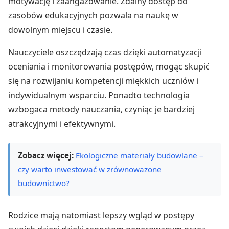
motywację i zaangażowanie. Zdalny dostęp do
zasobów edukacyjnych pozwala na naukę w
dowolnym miejscu i czasie.
Nauczyciele oszczędzają czas dzięki automatyzacji
oceniania i monitorowania postępów, mogąc skupić
się na rozwijaniu kompetencji miękkich uczniów i
indywidualnym wsparciu. Ponadto technologia
wzbogaca metody nauczania, czyniąc je bardziej
atrakcyjnymi i efektywnymi.
Zobacz więcej:
Ekologiczne materiały budowlane –
czy warto inwestować w zrównoważone
budownictwo?
Rodzice mają natomiast lepszy wgląd w postępy