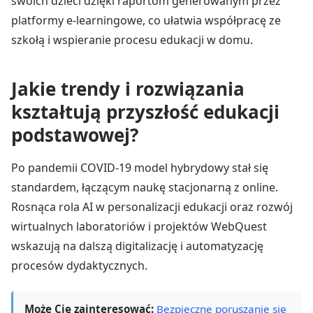
swoich dzieci dzięki raportom generowanym przez
platformy e-learningowe, co ułatwia współpracę ze
szkołą i wspieranie procesu edukacji w domu.
Jakie trendy i rozwiązania
kształtują przyszłość edukacji
podstawowej?
Po pandemii COVID-19 model hybrydowy stał się
standardem, łączącym naukę stacjonarną z online.
Rosnąca rola AI w personalizacji edukacji oraz rozwój
wirtualnych laboratoriów i projektów WebQuest
wskazują na dalszą digitalizację i automatyzację
procesów dydaktycznych.
Może Cię zainteresować:
Bezpieczne poruszanie się