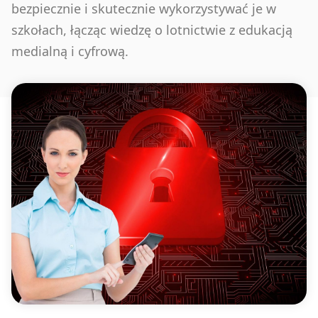
bezpiecznie i skutecznie wykorzystywać je w
szkołach, łącząc wiedzę o lotnictwie z edukacją
medialną i cyfrową.